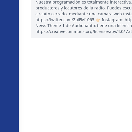
Nuestra programación es totalmente interactiva
productores y locutores de la radio. Puedes esc
circuito cerrado, mediante una cámara web instal
https://twitter.com/ZolFM1065 👉🏻 Instagram: ht
News Theme 1 de Audionautix tiene una licencia
https://creativecommons.org/licenses/by/4.0/ Art