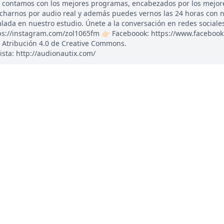
, contamos con los mejores programas, encabezados por los mejor
ucharnos por audio real y además puedes vernos las 24 horas con 
ada en nuestro estudio. Únete a la conversación en redes sociales: 
tps://instagram.com/zol1065fm 👉🏻 Faceboook: https://www.faceboo
 Atribución 4.0 de Creative Commons.
ista: http://audionautix.com/