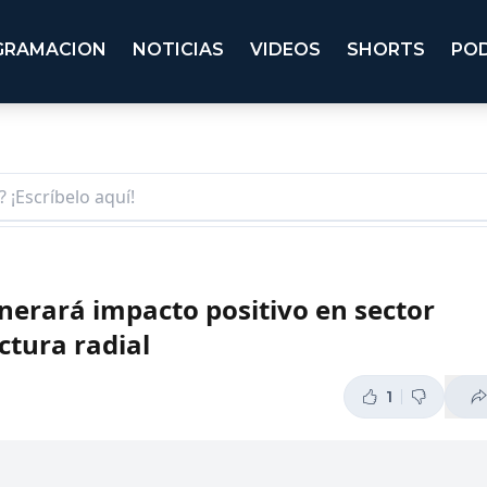
GRAMACION
NOTICIAS
VIDEOS
SHORTS
PO
erará impacto positivo en sector
ctura radial
1