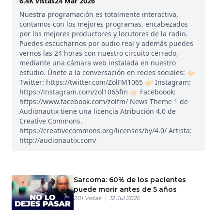
6.4K
vistas
24 Mar 2026
Nuestra programación es totalmente interactiva,
contamos con los mejores programas, encabezados
por los mejores productores y locutores de la radio.
Puedes escucharnos por audio real y además puedes
vernos las 24 horas con nuestro circuito cerrado,
mediante una cámara web instalada en nuestro
estudio. Únete a la conversación en redes sociales: 👉🏻
Twitter: https://twitter.com/ZolFM1065 👉🏻 Instagram:
https://instagram.com/zol1065fm 👉🏻 Faceboook:
https://www.facebook.com/zolfm/ News Theme 1 de
Audionautix tiene una licencia Atribución 4.0 de
Creative Commons.
https://creativecommons.org/licenses/by/4.0/ Artista:
http://audionautix.com/
Sarcoma: 60% de los pacientes
puede morir antes de 5 años
201
Vistas
12 Jul 2026