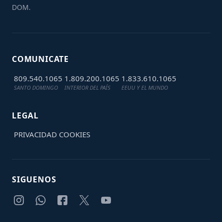
DOM.
COMUNICATE
809.540.1065
1.809.200.1065
1.833.610.1065
SANTO DOMINGO
INTERIOR DEL PAÍS
EEUU Y EL MUNDO
LEGAL
PRIVACIDAD
COOKIES
SIGUENOS