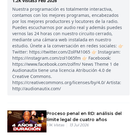
1.2K
vistas
3 Feb 2026
Nuestra programación es totalmente interactiva,
contamos con los mejores programas, encabezados
por los mejores productores y locutores de la radio.
Puedes escucharnos por audio real y además puedes
vernos las 24 horas con nuestro circuito cerrado,
mediante una cámara web instalada en nuestro
estudio. Únete a la conversación en redes sociales: 👉🏻
Twitter: https://twitter.com/ZolFM1065 👉🏻 Instagram:
https://instagram.com/zol1065fm 👉🏻 Faceboook:
https://www.facebook.com/zolfm/ News Theme 1 de
Audionautix tiene una licencia Atribución 4.0 de
Creative Commons.
https://creativecommons.org/licenses/by/4.0/ Artista:
http://audionautix.com/
Proceso penal en RD: análisis del
límite legal de cuatro años
1.1K
Vistas
13 Jul 2026