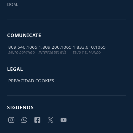
DOM.
COMUNICATE
809.540.1065
1.809.200.1065
1.833.610.1065
SANTO DOMINGO
INTERIOR DEL PAÍS
EEUU Y EL MUNDO
LEGAL
PRIVACIDAD
COOKIES
SIGUENOS