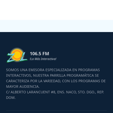
106.5 FM
!La Más Interactiva!
SOMOS UNA EMISORA ESPECIALIZADA EN PROGRAMAS
INTERACTIVOS, NUESTRA PARRILLA PROGRAMÁTICA SE
CARACTERIZA POR LA VARIEDAD, CON LOS PROGRAMAS DE
MAYOR AUDIENCIA.
C/ ALBERTO LARANCUENT #8, ENS. NACO, STO. DGO., REP.
DOM.