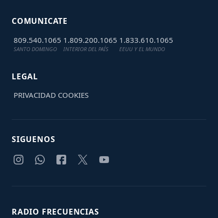
COMUNICATE
809.540.1065
1.809.200.1065
1.833.610.1065
SANTO DOMINGO
INTERIOR DEL PAÍS
EEUU Y EL MUNDO
LEGAL
PRIVACIDAD
COOKIES
SIGUENOS
RADIO FRECUENCIAS