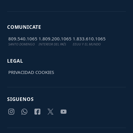
COMUNICATE
809.540.1065
1.809.200.1065
1.833.610.1065
SANTO DOMINGO
INTERIOR DEL PAÍS
EEUU Y EL MUNDO
LEGAL
PRIVACIDAD
COOKIES
SIGUENOS