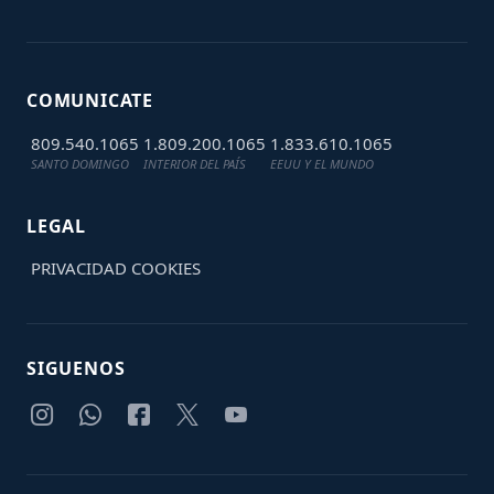
COMUNICATE
809.540.1065
1.809.200.1065
1.833.610.1065
SANTO DOMINGO
INTERIOR DEL PAÍS
EEUU Y EL MUNDO
LEGAL
PRIVACIDAD
COOKIES
SIGUENOS