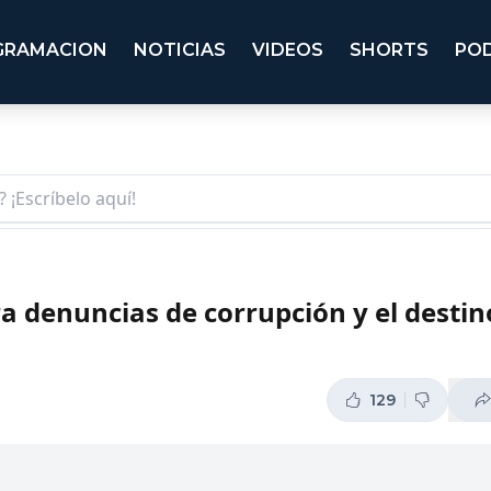
GRAMACION
NOTICIAS
VIDEOS
SHORTS
PO
ra denuncias de corrupción y el destin
129