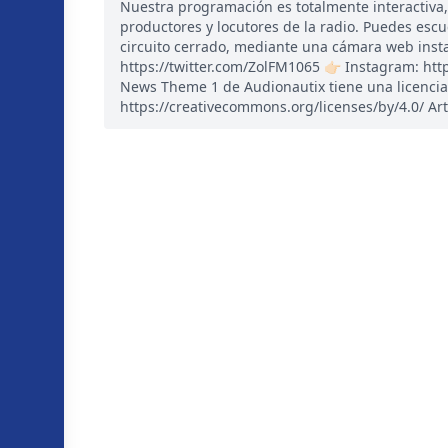
Nuestra programación es totalmente interactiva
productores y locutores de la radio. Puedes esc
circuito cerrado, mediante una cámara web instal
https://twitter.com/ZolFM1065 👉🏻 Instagram: ht
News Theme 1 de Audionautix tiene una licencia
https://creativecommons.org/licenses/by/4.0/ Art