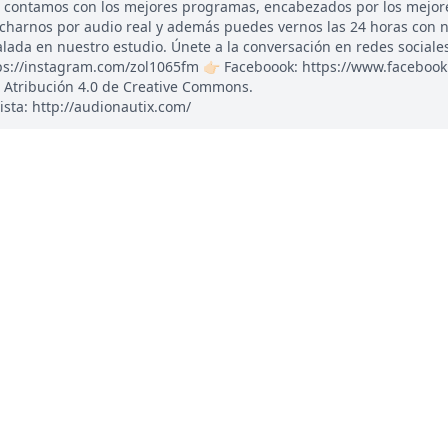
, contamos con los mejores programas, encabezados por los mejor
ucharnos por audio real y además puedes vernos las 24 horas con 
ada en nuestro estudio. Únete a la conversación en redes sociales: 
tps://instagram.com/zol1065fm 👉🏻 Faceboook: https://www.faceboo
 Atribución 4.0 de Creative Commons.
ista: http://audionautix.com/