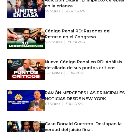
en la crianza
59
Vistas
26 Jul 2026
Código Penal RD: Razones del
Retraso en el Congreso
527
Vistas
18 Jul 2026
Nuevo Código Penal en RD: Análisis
detallado de sus puntos críticos
1.1K
Vistas
2 Jul 2026
RAMÓN MERCEDES LAS PRINCIPALES
NOTICIAS DESDE NEW YORK
63
Vistas
3 Jul 2026
Caso Donald Guerrero: Destapan la
verdad del juicio final.