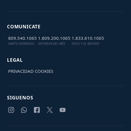
COMUNICATE
809.540.1065
1.809.200.1065
1.833.610.1065
SANTO DOMINGO
INTERIOR DEL PAÍS
EEUU Y EL MUNDO
LEGAL
PRIVACIDAD
COOKIES
SIGUENOS