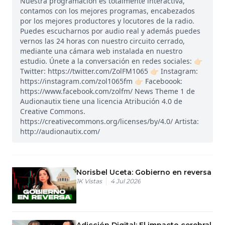
Nuestra programación es totalmente interactiva,
contamos con los mejores programas, encabezados
por los mejores productores y locutores de la radio.
Puedes escucharnos por audio real y además puedes
vernos las 24 horas con nuestro circuito cerrado,
mediante una cámara web instalada en nuestro
estudio. Únete a la conversación en redes sociales: 👉🏻
Twitter: https://twitter.com/ZolFM1065 👉🏻 Instagram:
https://instagram.com/zol1065fm 👉🏻 Faceboook:
https://www.facebook.com/zolfm/ News Theme 1 de
Audionautix tiene una licencia Atribución 4.0 de
Creative Commons.
https://creativecommons.org/licenses/by/4.0/ Artista:
http://audionautix.com/
Norisbel Uceta: Gobierno en reversa
1K
Vistas
4 Jul 2026
Adicción Digital: El impacto cerebral