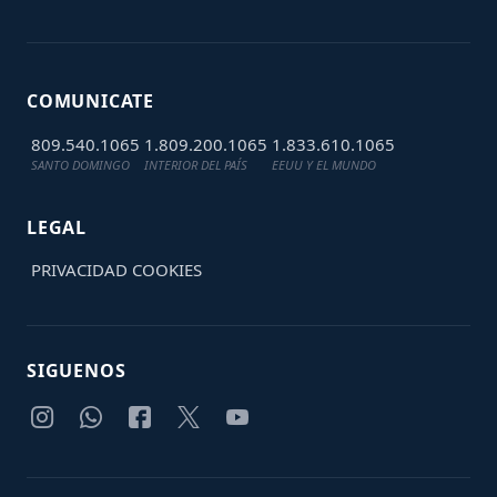
COMUNICATE
809.540.1065
1.809.200.1065
1.833.610.1065
SANTO DOMINGO
INTERIOR DEL PAÍS
EEUU Y EL MUNDO
LEGAL
PRIVACIDAD
COOKIES
SIGUENOS