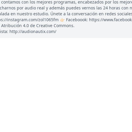
, contamos con los mejores programas, encabezados por los mejor
ucharnos por audio real y además puedes vernos las 24 horas con 
ada en nuestro estudio. Únete a la conversación en redes sociales: 
tps://instagram.com/zol1065fm 👉🏻 Faceboook: https://www.faceboo
 Atribución 4.0 de Creative Commons.
ista: http://audionautix.com/