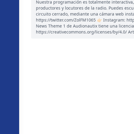
Nuestra programación es totalmente interactiva
productores y locutores de la radio. Puedes esc
circuito cerrado, mediante una cámara web instal
https://twitter.com/ZolFM1065 👉🏻 Instagram: ht
News Theme 1 de Audionautix tiene una licencia
https://creativecommons.org/licenses/by/4.0/ Art