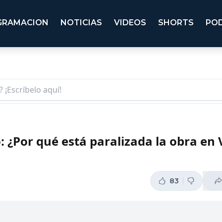
GRAMACION
NOTICIAS
VIDEOS
SHORTS
PO
 ¿Por qué está paralizada la obra en V
83