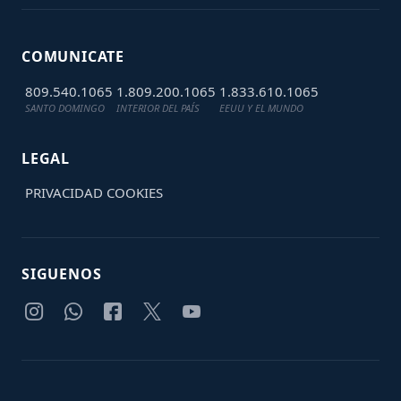
COMUNICATE
809.540.1065
1.809.200.1065
1.833.610.1065
SANTO DOMINGO
INTERIOR DEL PAÍS
EEUU Y EL MUNDO
LEGAL
PRIVACIDAD
COOKIES
SIGUENOS