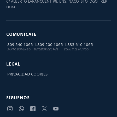
C/ ALBERTO LARANCUENT #8, ENS. NACO, STO. DGO., REP.
DOM.
COMUNICATE
809.540.1065
1.809.200.1065
1.833.610.1065
SANTO DOMINGO
INTERIOR DEL PAÍS
EEUU Y EL MUNDO
LEGAL
PRIVACIDAD
COOKIES
SIGUENOS