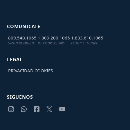
COMUNICATE
809.540.1065
1.809.200.1065
1.833.610.1065
SANTO DOMINGO
INTERIOR DEL PAÍS
EEUU Y EL MUNDO
LEGAL
PRIVACIDAD
COOKIES
SIGUENOS