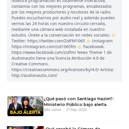
Nuestra programación es totalmente interactiva,
contamos con los mejores programas, encabezados
por los mejores productores y locutores de la radio.
Puedes escucharnos por audio real y además puedes
vernos las 24 horas con nuestro circuito cerrado,
mediante una cámara web instalada en nuestro
estudio. Únete a la conversación en redes sociales: 👉🏻
Twitter: https://twitter.com/ZolFM1065 👉🏻 Instagram:
https://instagram.com/zol1065fm 👉🏻 Faceboook:
https://www.facebook.com/zolfm/ News Theme 1 de
Audionautix tiene una licencia Atribución 4.0 de
Creative Commons.
https://creativecommons.org/licenses/by/4.0/ Artista:
http://audionautix.com/
¿Qué pasó con Santiago Hazim?:
Ministerio Público bajo alerta
694
Vistas
17 May 2026
¿Qué aprobó la Cámara de