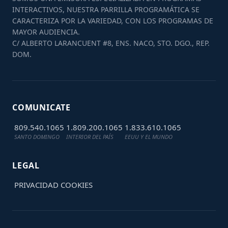
INTERACTIVOS, NUESTRA PARRILLA PROGRAMÁTICA SE
CARACTERIZA POR LA VARIEDAD, CON LOS PROGRAMAS DE
MAYOR AUDIENCIA.
C/ ALBERTO LARANCUENT #8, ENS. NACO, STO. DGO., REP.
DOM.
COMUNICATE
809.540.1065
1.809.200.1065
1.833.610.1065
SANTO DOMINGO
INTERIOR DEL PAÍS
EEUU Y EL MUNDO
LEGAL
PRIVACIDAD
COOKIES