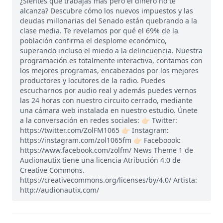
¿Sientes que trabajas más pero el dinero no te
alcanza? Descubre cómo los nuevos impuestos y las
deudas millonarias del Senado están quebrando a la
clase media. Te revelamos por qué el 69% de la
población confirma el desplome económico,
superando incluso el miedo a la delincuencia. Nuestra
programación es totalmente interactiva, contamos con
los mejores programas, encabezados por los mejores
productores y locutores de la radio. Puedes
escucharnos por audio real y además puedes vernos
las 24 horas con nuestro circuito cerrado, mediante
una cámara web instalada en nuestro estudio. Únete
a la conversación en redes sociales: 👉🏻 Twitter:
https://twitter.com/ZolFM1065 👉🏻 Instagram:
https://instagram.com/zol1065fm 👉🏻 Faceboook:
https://www.facebook.com/zolfm/ News Theme 1 de
Audionautix tiene una licencia Atribución 4.0 de
Creative Commons.
https://creativecommons.org/licenses/by/4.0/ Artista:
http://audionautix.com/