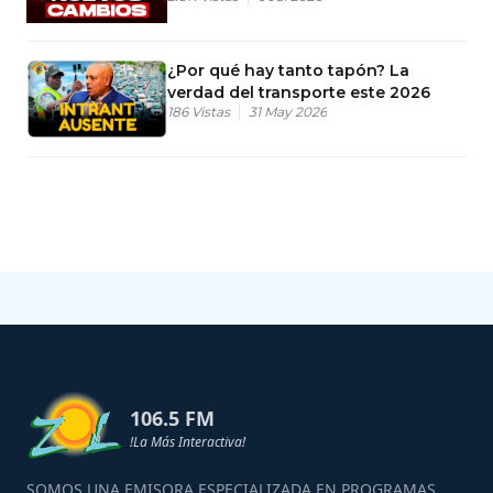
¿Por qué hay tanto tapón? La
verdad del transporte este 2026
186
Vistas
31 May 2026
106.5 FM
!La Más Interactiva!
SOMOS UNA EMISORA ESPECIALIZADA EN PROGRAMAS