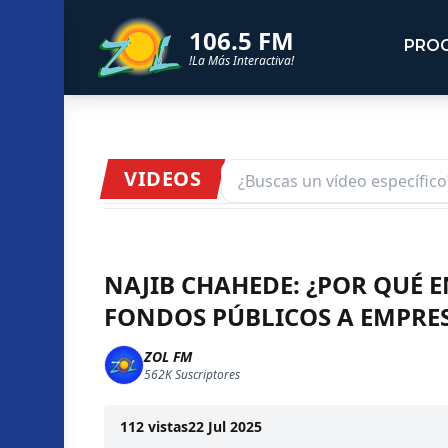
106.5 FM
PRO
!La Más Interactiva!
VIDEOS
NAJIB CHAHEDE: ¿POR QUÉ
FONDOS PÚBLICOS A EMPRE
ZOL FM
562K
Suscriptores
112
vistas
22 Jul 2025