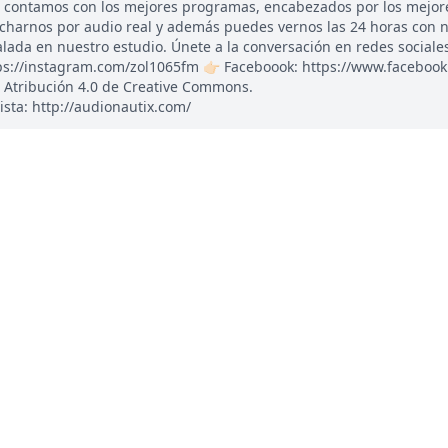
, contamos con los mejores programas, encabezados por los mejor
ucharnos por audio real y además puedes vernos las 24 horas con 
ada en nuestro estudio. Únete a la conversación en redes sociales: 
tps://instagram.com/zol1065fm 👉🏻 Faceboook: https://www.faceboo
 Atribución 4.0 de Creative Commons.
ista: http://audionautix.com/