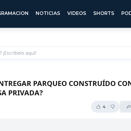
GRAMACION
NOTICIAS
VIDEOS
SHORTS
PO
 ENTREGAR PARQUEO CONSTRUÍDO CO
SA PRIVADA?
4