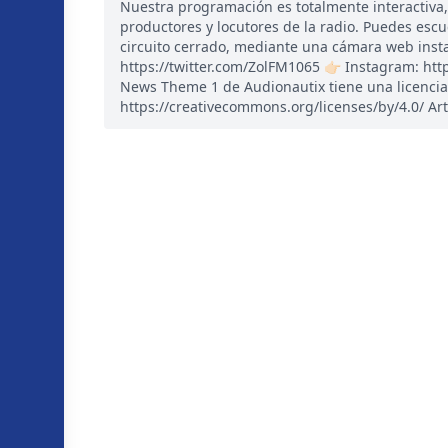
Nuestra programación es totalmente interactiva
productores y locutores de la radio. Puedes esc
circuito cerrado, mediante una cámara web instal
https://twitter.com/ZolFM1065 👉🏻 Instagram: ht
News Theme 1 de Audionautix tiene una licencia
https://creativecommons.org/licenses/by/4.0/ Art