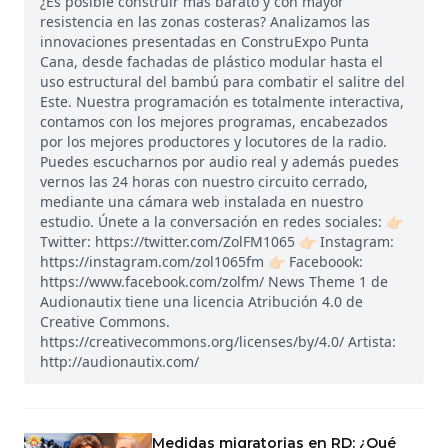
¿Es posible construir más barato y con mayor
resistencia en las zonas costeras? Analizamos las
innovaciones presentadas en ConstruExpo Punta
Cana, desde fachadas de plástico modular hasta el
uso estructural del bambú para combatir el salitre del
Este. Nuestra programación es totalmente interactiva,
contamos con los mejores programas, encabezados
por los mejores productores y locutores de la radio.
Puedes escucharnos por audio real y además puedes
vernos las 24 horas con nuestro circuito cerrado,
mediante una cámara web instalada en nuestro
estudio. Únete a la conversación en redes sociales: 👉🏻
Twitter: https://twitter.com/ZolFM1065 👉🏻 Instagram:
https://instagram.com/zol1065fm 👉🏻 Faceboook:
https://www.facebook.com/zolfm/ News Theme 1 de
Audionautix tiene una licencia Atribución 4.0 de
Creative Commons.
https://creativecommons.org/licenses/by/4.0/ Artista:
http://audionautix.com/
Medidas migratorias en RD: ¿Qué