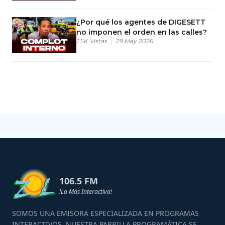
¿Por qué los agentes de DIGESETT
no imponen el orden en las calles?
1.5K
Vistas
29 May 2026
106.5 FM
!La Más Interactiva!
SOMOS UNA EMISORA ESPECIALIZADA EN PROGRAMAS
INTERACTIVOS, NUESTRA PARRILLA PROGRAMÁTICA SE