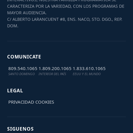
CARACTERIZA POR LA VARIEDAD, CON LOS PROGRAMAS DE
MAYOR AUDIENCIA.
C/ ALBERTO LARANCUENT #8, ENS. NACO, STO. DGO., REP.
DOM.
COMUNICATE
809.540.1065
1.809.200.1065
1.833.610.1065
SANTO DOMINGO
INTERIOR DEL PAÍS
EEUU Y EL MUNDO
LEGAL
PRIVACIDAD
COOKIES
SIGUENOS