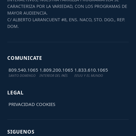
CARACTERIZA POR LA VARIEDAD, CON LOS PROGRAMAS DE
MAYOR AUDIENCIA.
C/ ALBERTO LARANCUENT #8, ENS. NACO, STO. DGO., REP.
DOM.
COMUNICATE
809.540.1065
1.809.200.1065
1.833.610.1065
SANTO DOMINGO
INTERIOR DEL PAÍS
EEUU Y EL MUNDO
LEGAL
PRIVACIDAD
COOKIES
SIGUENOS