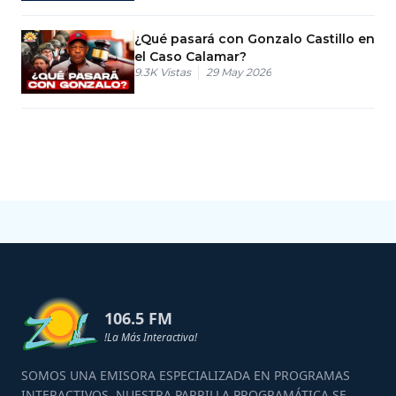
¿Qué pasará con Gonzalo Castillo en
el Caso Calamar?
9.3K
Vistas
29 May 2026
106.5 FM
!La Más Interactiva!
SOMOS UNA EMISORA ESPECIALIZADA EN PROGRAMAS
INTERACTIVOS, NUESTRA PARRILLA PROGRAMÁTICA SE