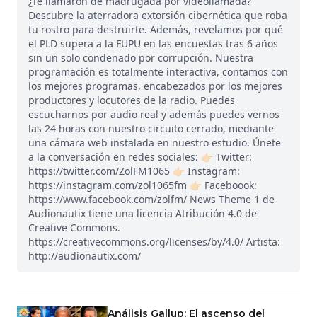
¿Te llamaron de madrugada por videollamada?
Descubre la aterradora extorsión cibernética que roba
tu rostro para destruirte. Además, revelamos por qué
el PLD supera a la FUPU en las encuestas tras 6 años
sin un solo condenado por corrupción. Nuestra
programación es totalmente interactiva, contamos con
los mejores programas, encabezados por los mejores
productores y locutores de la radio. Puedes
escucharnos por audio real y además puedes vernos
las 24 horas con nuestro circuito cerrado, mediante
una cámara web instalada en nuestro estudio. Únete
a la conversación en redes sociales: 👉🏻 Twitter:
https://twitter.com/ZolFM1065 👉🏻 Instagram:
https://instagram.com/zol1065fm 👉🏻 Faceboook:
https://www.facebook.com/zolfm/ News Theme 1 de
Audionautix tiene una licencia Atribución 4.0 de
Creative Commons.
https://creativecommons.org/licenses/by/4.0/ Artista:
http://audionautix.com/
Análisis Gallup: El ascenso del