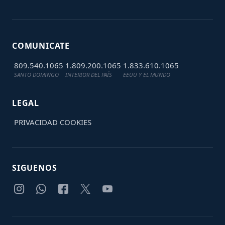
COMUNICATE
809.540.1065
1.809.200.1065
1.833.610.1065
SANTO DOMINGO
INTERIOR DEL PAÍS
EEUU Y EL MUNDO
LEGAL
PRIVACIDAD
COOKIES
SIGUENOS