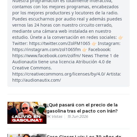
Nuestra programación es totalmente interactiva,
contamos con los mejores programas, encabezados
por los mejores productores y locutores de la radio.
Puedes escucharnos por audio real y además puedes
vernos las 24 horas con nuestro circuito cerrado,
mediante una cámara web instalada en nuestro
estudio. Únete a la conversación en redes sociales: 👉🏻
Twitter: https://twitter.com/ZolFM1065 👉🏻 Instagram:
https://instagram.com/zol1065fm 👉🏻 Faceboook:
https://www.facebook.com/zolfm/ News Theme 1 de
Audionautix tiene una licencia Atribución 4.0 de
Creative Commons.
https://creativecommons.org/licenses/by/4.0/ Artista:
http://audionautix.com/
¿Qué pasará con el precio de la
gasolina tras el pacto con Irán?
1K
Vistas
15 Jun 2026
Caso Gioser Luis: Los 30 años de