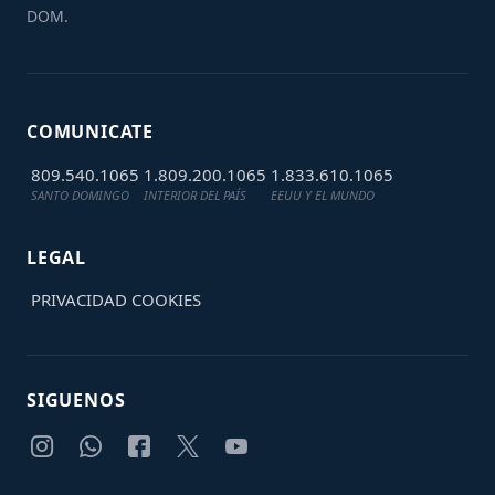
DOM.
COMUNICATE
809.540.1065
1.809.200.1065
1.833.610.1065
SANTO DOMINGO
INTERIOR DEL PAÍS
EEUU Y EL MUNDO
LEGAL
PRIVACIDAD
COOKIES
SIGUENOS