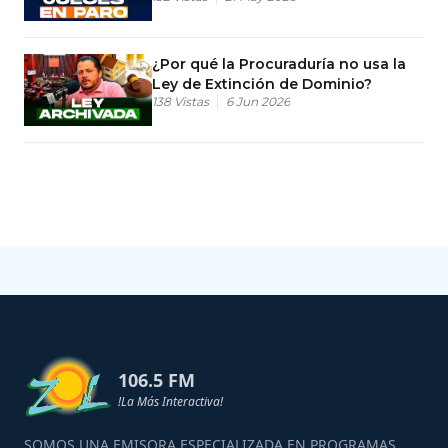
¿Por qué la Procuraduría no usa la
Ley de Extinción de Dominio?
138
Vistas
6 Jun 2026
106.5 FM
!La Más Interactiva!
SOMOS UNA EMISORA ESPECIALIZADA EN PROGRAMAS