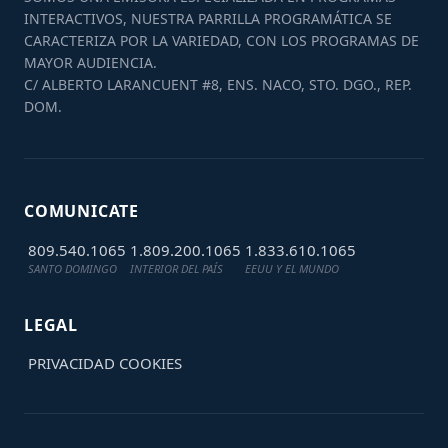
INTERACTIVOS, NUESTRA PARRILLA PROGRAMÁTICA SE
CARACTERIZA POR LA VARIEDAD, CON LOS PROGRAMAS DE
MAYOR AUDIENCIA.
C/ ALBERTO LARANCUENT #8, ENS. NACO, STO. DGO., REP.
DOM.
COMUNICATE
809.540.1065
1.809.200.1065
1.833.610.1065
SANTO DOMINGO
INTERIOR DEL PAÍS
EEUU Y EL MUNDO
LEGAL
PRIVACIDAD
COOKIES