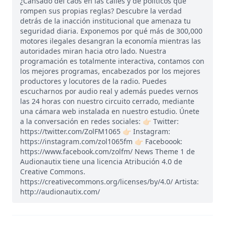
¿Cansado del caos en las calles y de políticos que
rompen sus propias reglas? Descubre la verdad
detrás de la inacción institucional que amenaza tu
seguridad diaria. Exponemos por qué más de 300,000
motores ilegales desangran la economía mientras las
autoridades miran hacia otro lado. Nuestra
programación es totalmente interactiva, contamos con
los mejores programas, encabezados por los mejores
productores y locutores de la radio. Puedes
escucharnos por audio real y además puedes vernos
las 24 horas con nuestro circuito cerrado, mediante
una cámara web instalada en nuestro estudio. Únete
a la conversación en redes sociales: 👉🏻 Twitter:
https://twitter.com/ZolFM1065 👉🏻 Instagram:
https://instagram.com/zol1065fm 👉🏻 Faceboook:
https://www.facebook.com/zolfm/ News Theme 1 de
Audionautix tiene una licencia Atribución 4.0 de
Creative Commons.
https://creativecommons.org/licenses/by/4.0/ Artista:
http://audionautix.com/