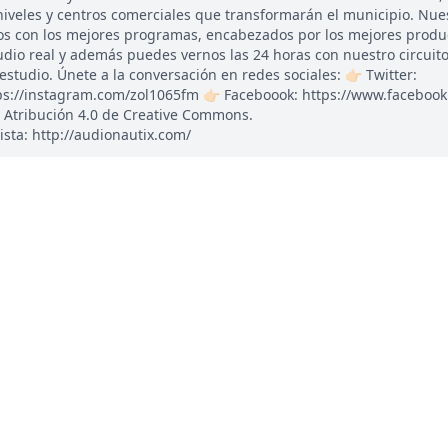
iveles y centros comerciales que transformarán el municipio. Nue
os con los mejores programas, encabezados por los mejores produ
udio real y además puedes vernos las 24 horas con nuestro circuito
udio. Únete a la conversación en redes sociales: 👉🏻 Twitter:
tps://instagram.com/zol1065fm 👉🏻 Faceboook: https://www.faceboo
 Atribución 4.0 de Creative Commons.
ista: http://audionautix.com/