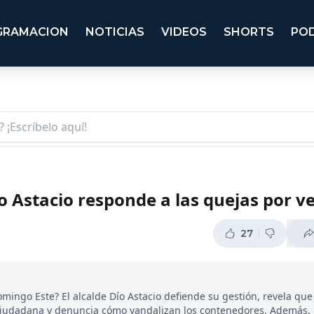
GRAMACION
NOTICIAS
VIDEOS
SHORTS
PO
o Astacio responde a las quejas por v
27
omingo Este? El alcalde Dío Astacio defiende su gestión, revela que
 ciudadana y denuncia cómo vandalizan los contenedores. Además,