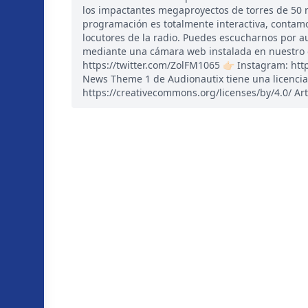
los impactantes megaproyectos de torres de 50 n
programación es totalmente interactiva, contam
locutores de la radio. Puedes escucharnos por a
mediante una cámara web instalada en nuestro est
https://twitter.com/ZolFM1065 👉🏻 Instagram: ht
News Theme 1 de Audionautix tiene una licencia
https://creativecommons.org/licenses/by/4.0/ Art