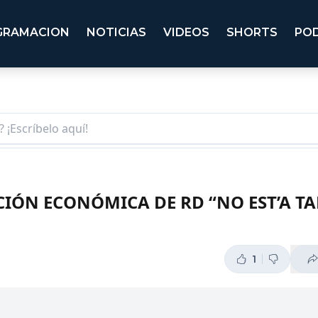
GRAMACION
NOTICIAS
VIDEOS
SHORTS
PO
CIÓN ECONÓMICA DE RD “NO EST’A T
1