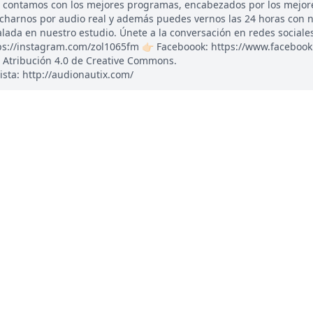
, contamos con los mejores programas, encabezados por los mejor
ucharnos por audio real y además puedes vernos las 24 horas con 
ada en nuestro estudio. Únete a la conversación en redes sociales: 
tps://instagram.com/zol1065fm 👉🏻 Faceboook: https://www.faceboo
 Atribución 4.0 de Creative Commons.
ista: http://audionautix.com/