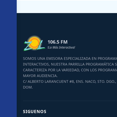
106.5 FM
!La Más Interactiva!
SOMOS UNA EMISORA ESPECIALIZADA EN PROGRAM
INTERACTIVOS, NUESTRA PARRILLA PROGRAMÁTICA S
CARACTERIZA POR LA VARIEDAD, CON LOS PROGRAM
MAYOR AUDIENCIA.
C/ ALBERTO LARANCUENT #8, ENS. NACO, STO. DGO., 
DOM.
SIGUENOS