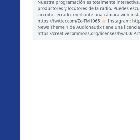
Nuestra programación es totalmente interactiva
productores y locutores de la radio. Puedes esc
circuito cerrado, mediante una cámara web instal
https://twitter.com/ZolFM1065 👉🏻 Instagram: ht
News Theme 1 de Audionautix tiene una licencia
https://creativecommons.org/licenses/by/4.0/ Art