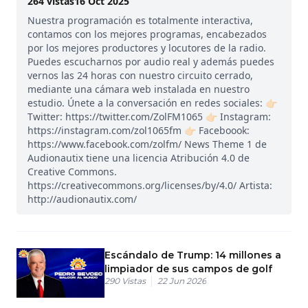
264
vistas
16 Oct 2025
Nuestra programación es totalmente interactiva,
contamos con los mejores programas, encabezados
por los mejores productores y locutores de la radio.
Puedes escucharnos por audio real y además puedes
vernos las 24 horas con nuestro circuito cerrado,
mediante una cámara web instalada en nuestro
estudio. Únete a la conversación en redes sociales: 👉🏻
Twitter: https://twitter.com/ZolFM1065 👉🏻 Instagram:
https://instagram.com/zol1065fm 👉🏻 Faceboook:
https://www.facebook.com/zolfm/ News Theme 1 de
Audionautix tiene una licencia Atribución 4.0 de
Creative Commons.
https://creativecommons.org/licenses/by/4.0/ Artista:
http://audionautix.com/
Escándalo de Trump: 14 millones a
limpiador de sus campos de golf
290
Vistas
22 Jun 2026