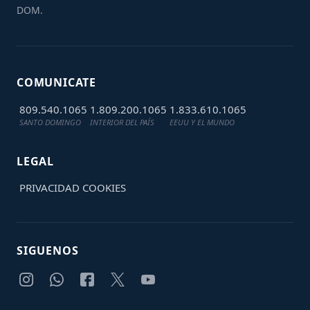
DOM.
COMUNICATE
809.540.1065
1.809.200.1065
1.833.610.1065
SANTO DOMINGO
INTERIOR DEL PAÍS
EEUU Y EL MUNDO
LEGAL
PRIVACIDAD
COOKIES
SIGUENOS