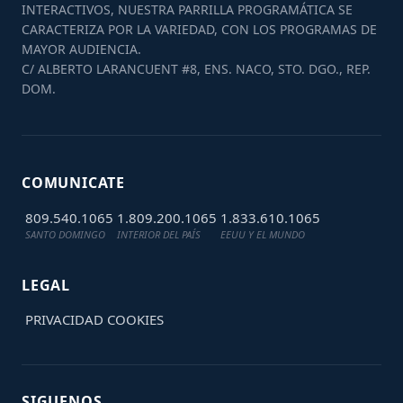
INTERACTIVOS, NUESTRA PARRILLA PROGRAMÁTICA SE
CARACTERIZA POR LA VARIEDAD, CON LOS PROGRAMAS DE
MAYOR AUDIENCIA.
C/ ALBERTO LARANCUENT #8, ENS. NACO, STO. DGO., REP.
DOM.
COMUNICATE
809.540.1065
1.809.200.1065
1.833.610.1065
SANTO DOMINGO
INTERIOR DEL PAÍS
EEUU Y EL MUNDO
LEGAL
PRIVACIDAD
COOKIES
SIGUENOS