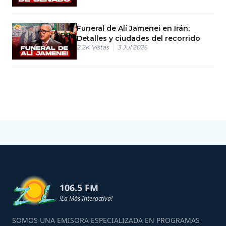
Funeral de Alí Jamenei en Irán:
Detalles y ciudades del recorrido
2.2K
Vistas
3 Jul 2026
106.5 FM
!La Más Interactiva!
SOMOS UNA EMISORA ESPECIALIZADA EN PROGRAMAS