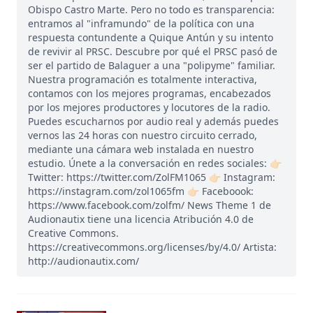
Obispo Castro Marte. Pero no todo es transparencia:
entramos al "inframundo" de la política con una
respuesta contundente a Quique Antún y su intento
de revivir al PRSC. Descubre por qué el PRSC pasó de
ser el partido de Balaguer a una "polipyme" familiar.
Nuestra programación es totalmente interactiva,
contamos con los mejores programas, encabezados
por los mejores productores y locutores de la radio.
Puedes escucharnos por audio real y además puedes
vernos las 24 horas con nuestro circuito cerrado,
mediante una cámara web instalada en nuestro
estudio. Únete a la conversación en redes sociales: 👉🏻
Twitter: https://twitter.com/ZolFM1065 👉🏻 Instagram:
https://instagram.com/zol1065fm 👉🏻 Faceboook:
https://www.facebook.com/zolfm/ News Theme 1 de
Audionautix tiene una licencia Atribución 4.0 de
Creative Commons.
https://creativecommons.org/licenses/by/4.0/ Artista:
http://audionautix.com/