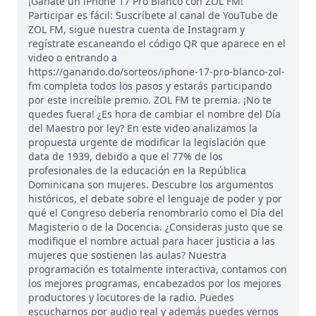
¡Gánate un iPhone 17 Pro Blanco con ZOL FM!
Participar es fácil: Suscríbete al canal de YouTube de
ZOL FM, sigue nuestra cuenta de Instagram y
regístrate escaneando el código QR que aparece en el
video o entrando a
https://ganando.do/sorteos/iphone-17-pro-blanco-zol-
fm completa todos los pasos y estarás participando
por este increíble premio. ZOL FM te premia. ¡No te
quedes fuera! ¿Es hora de cambiar el nombre del Día
del Maestro por ley? En este video analizamos la
propuesta urgente de modificar la legislación que
data de 1939, debido a que el 77% de los
profesionales de la educación en la República
Dominicana son mujeres. Descubre los argumentos
históricos, el debate sobre el lenguaje de poder y por
qué el Congreso debería renombrarlo como el Día del
Magisterio o de la Docencia. ¿Consideras justo que se
modifique el nombre actual para hacer justicia a las
mujeres que sostienen las aulas? Nuestra
programación es totalmente interactiva, contamos con
los mejores programas, encabezados por los mejores
productores y locutores de la radio. Puedes
escucharnos por audio real y además puedes vernos