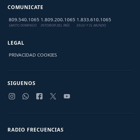
COMUNICATE
809.540.1065
1.809.200.1065
1.833.610.1065
SANTO DOMINGO
INTERIOR DEL PAÍS
EEUU Y EL MUNDO
LEGAL
PRIVACIDAD
COOKIES
SIGUENOS
RADIO FRECUENCIAS