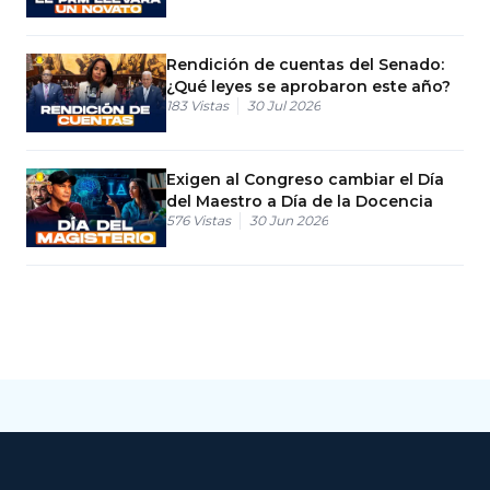
Rendición de cuentas del Senado:
¿Qué leyes se aprobaron este año?
183
Vistas
30 Jul 2026
Exigen al Congreso cambiar el Día
del Maestro a Día de la Docencia
576
Vistas
30 Jun 2026