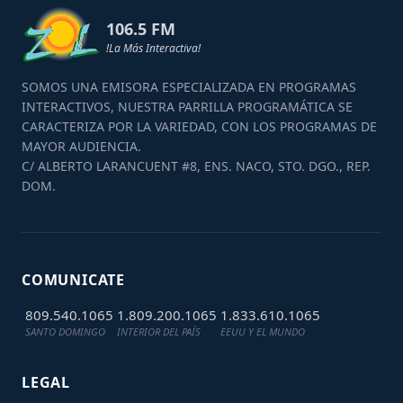
106.5 FM
!La Más Interactiva!
SOMOS UNA EMISORA ESPECIALIZADA EN PROGRAMAS
INTERACTIVOS, NUESTRA PARRILLA PROGRAMÁTICA SE
CARACTERIZA POR LA VARIEDAD, CON LOS PROGRAMAS DE
MAYOR AUDIENCIA.
C/ ALBERTO LARANCUENT #8, ENS. NACO, STO. DGO., REP.
DOM.
COMUNICATE
809.540.1065
1.809.200.1065
1.833.610.1065
SANTO DOMINGO
INTERIOR DEL PAÍS
EEUU Y EL MUNDO
LEGAL