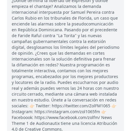
¿Dónde termina la libertad de expresión y dónde
empieza el chantaje? Analizamos la demanda
internacional interpuesta por Samuel Pereira contra
Carlos Rubio en los tribunales de Florida, un caso que
enciende las alarmas sobre la pseudocomunicación
en República Dominicana. Pasando por el precedente
de Faride Raful contra "La Torita" y las nuevas
campañas gubernamentales contra la extorsión
digital, desglosamos los límites legales del periodismo
de opinión. ¿Crees que las demandas en cortes
internacionales son la solución definitiva para frenar
la difamación en redes? Nuestra programación es
totalmente interactiva, contamos con los mejores
programas, encabezados por los mejores productores
y locutores de la radio. Puedes escucharnos por audio
real y además puedes vernos las 24 horas con nuestro
circuito cerrado, mediante una cámara web instalada
en nuestro estudio. Únete a la conversación en redes
sociales: 👉🏻 Twitter: https://twitter.com/ZolFM1065 👉🏻
Instagram: https://instagram.com/zol1065fm 👉🏻
Faceboook: https://www.facebook.com/zolfm/ News
Theme 1 de Audionautix tiene una licencia Atribución
4.0 de Creative Commons.