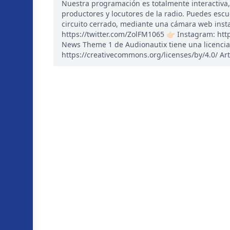
Nuestra programación es totalmente interactiva
productores y locutores de la radio. Puedes esc
circuito cerrado, mediante una cámara web instal
https://twitter.com/ZolFM1065 👉🏻 Instagram: ht
News Theme 1 de Audionautix tiene una licencia
https://creativecommons.org/licenses/by/4.0/ Art