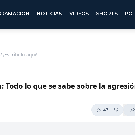
GRAMACION
NOTICIAS
VIDEOS
SHORTS
PO
 Todo lo que se sabe sobre la agresió
43