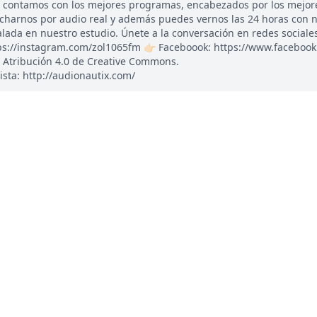
, contamos con los mejores programas, encabezados por los mejor
ucharnos por audio real y además puedes vernos las 24 horas con 
ada en nuestro estudio. Únete a la conversación en redes sociales: 
tps://instagram.com/zol1065fm 👉🏻 Faceboook: https://www.faceboo
 Atribución 4.0 de Creative Commons.
ista: http://audionautix.com/