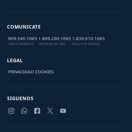
COMUNICATE
809.540.1065
1.809.200.1065
1.833.610.1065
SANTO DOMINGO
INTERIOR DEL PAÍS
EEUU Y EL MUNDO
LEGAL
PRIVACIDAD
COOKIES
SIGUENOS