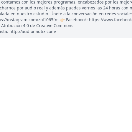
, contamos con los mejores programas, encabezados por los mejor
ucharnos por audio real y además puedes vernos las 24 horas con 
ada en nuestro estudio. Únete a la conversación en redes sociales: 
tps://instagram.com/zol1065fm 👉🏻 Faceboook: https://www.faceboo
 Atribución 4.0 de Creative Commons.
ista: http://audionautix.com/