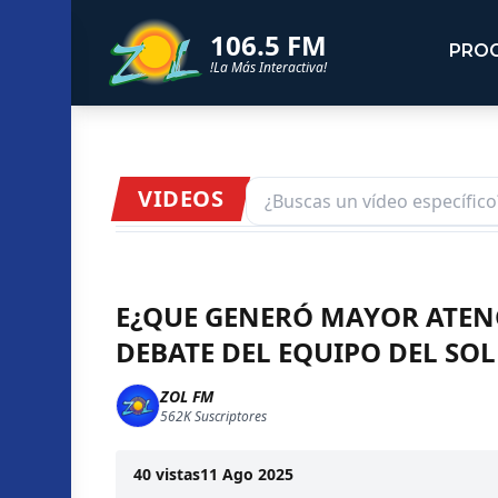
106.5 FM
PRO
!La Más Interactiva!
VIDEOS
E¿QUE GENERÓ MAYOR ATENC
DEBATE DEL EQUIPO DEL SOL
ZOL FM
562K
Suscriptores
40
vistas
11 Ago 2025