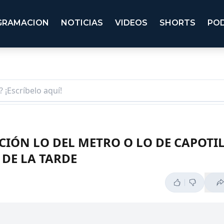
GRAMACION
NOTICIAS
VIDEOS
SHORTS
PO
IÓN LO DEL METRO O LO DE CAPOTI
 DE LA TARDE