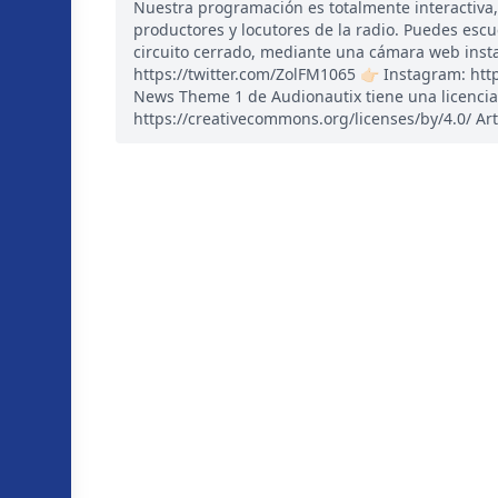
Nuestra programación es totalmente interactiva
productores y locutores de la radio. Puedes esc
circuito cerrado, mediante una cámara web instal
https://twitter.com/ZolFM1065 👉🏻 Instagram: ht
News Theme 1 de Audionautix tiene una licencia
https://creativecommons.org/licenses/by/4.0/ Art