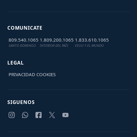
COMUNICATE
809.540.1065
1.809.200.1065
1.833.610.1065
SANTO DOMINGO
INTERIOR DEL PAÍS
EEUU Y EL MUNDO
LEGAL
PRIVACIDAD
COOKIES
SIGUENOS