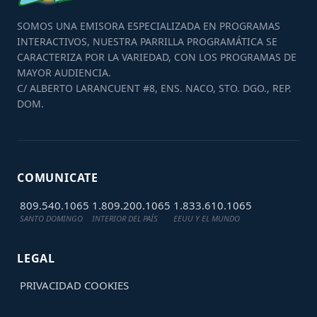
SOMOS UNA EMISORA ESPECIALIZADA EN PROGRAMAS
INTERACTIVOS, NUESTRA PARRILLA PROGRAMÁTICA SE
CARACTERIZA POR LA VARIEDAD, CON LOS PROGRAMAS DE
MAYOR AUDIENCIA.
C/ ALBERTO LARANCUENT #8, ENS. NACO, STO. DGO., REP.
DOM.
COMUNICATE
809.540.1065
1.809.200.1065
1.833.610.1065
SANTO DOMINGO
INTERIOR DEL PAÍS
EEUU Y EL MUNDO
LEGAL
PRIVACIDAD
COOKIES