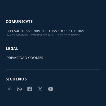
COMUNICATE
809.540.1065
1.809.200.1065
1.833.610.1065
SANTO DOMINGO
INTERIOR DEL PAÍS
EEUU Y EL MUNDO
LEGAL
PRIVACIDAD
COOKIES
SIGUENOS