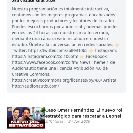
250
vistas
6 Sept 2025
Nuestra programación es totalmente interactiva,
contamos con los mejores programas, encabezados
por los mejores productores y locutores de la radio.
Puedes escucharnos por audio real y además puedes
vernos las 24 horas con nuestro circuito cerrado,
mediante una cámara web instalada en nuestro
estudio. Únete a la conversación en redes sociales: 👉🏻
Twitter: https://twitter.com/ZolFM1065 👉🏻 Instagram:
https://instagram.com/zol1065fm 👉🏻 Faceboook:
https://www.facebook.com/zolfm/ News Theme 1 de
Audionautix tiene una licencia Atribución 4.0 de
Creative Commons.
https://creativecommons.org/licenses/by/4.0/ Artista:
http://audionautix.com/
Caso Omar Fernández: El nuevo rol
estratégico para rescatar a Leonel
3.1K
Vistas
24 Jun 2026