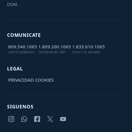
DOM.
COMUNICATE
809.540.1065
1.809.200.1065
1.833.610.1065
SANTO DOMINGO
INTERIOR DEL PAÍS
EEUU Y EL MUNDO
LEGAL
PRIVACIDAD
COOKIES
SIGUENOS