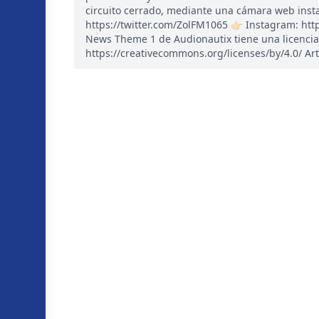
circuito cerrado, mediante una cámara web instal
https://twitter.com/ZolFM1065 👉🏻 Instagram: ht
News Theme 1 de Audionautix tiene una licencia
https://creativecommons.org/licenses/by/4.0/ Art