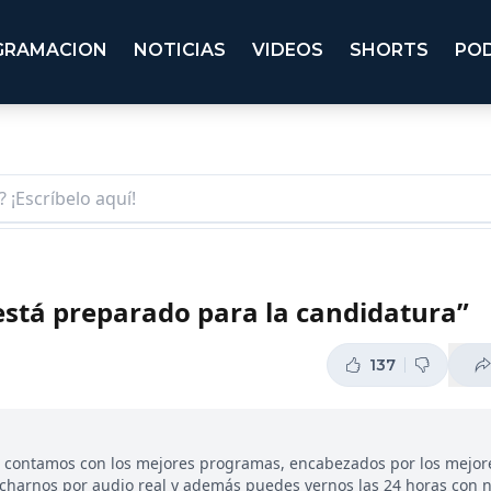
GRAMACION
NOTICIAS
VIDEOS
SHORTS
PO
está preparado para la candidatura”
137
, contamos con los mejores programas, encabezados por los mejor
ucharnos por audio real y además puedes vernos las 24 horas con 