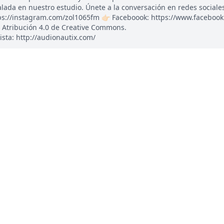
ada en nuestro estudio. Únete a la conversación en redes sociales: 
tps://instagram.com/zol1065fm 👉🏻 Faceboook: https://www.faceboo
 Atribución 4.0 de Creative Commons.
ista: http://audionautix.com/