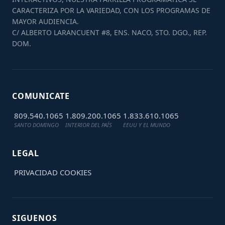
CARACTERIZA POR LA VARIEDAD, CON LOS PROGRAMAS DE
MAYOR AUDIENCIA.
C/ ALBERTO LARANCUENT #8, ENS. NACO, STO. DGO., REP.
DOM.
COMUNICATE
809.540.1065
1.809.200.1065
1.833.610.1065
SANTO DOMINGO
INTERIOR DEL PAÍS
EEUU Y EL MUNDO
LEGAL
PRIVACIDAD
COOKIES
SIGUENOS