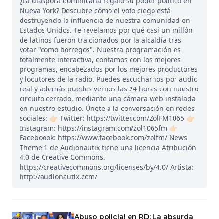
¿La diáspora dominicana regaló su poder político en
Nueva York? Descubre cómo el voto ciego está
destruyendo la influencia de nuestra comunidad en
Estados Unidos. Te revelamos por qué casi un millón
de latinos fueron traicionados por la alcaldía tras
votar "como borregos". Nuestra programación es
totalmente interactiva, contamos con los mejores
programas, encabezados por los mejores productores
y locutores de la radio. Puedes escucharnos por audio
real y además puedes vernos las 24 horas con nuestro
circuito cerrado, mediante una cámara web instalada
en nuestro estudio. Únete a la conversación en redes
sociales: 👉🏻 Twitter: https://twitter.com/ZolFM1065 👉🏻
Instagram: https://instagram.com/zol1065fm 👉🏻
Faceboook: https://www.facebook.com/zolfm/ News
Theme 1 de Audionautix tiene una licencia Atribución
4.0 de Creative Commons.
https://creativecommons.org/licenses/by/4.0/ Artista:
http://audionautix.com/
Abuso policial en RD: La absurda