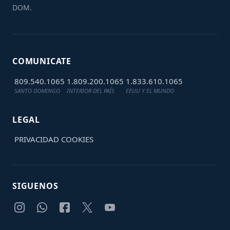
DOM.
COMUNICATE
809.540.1065
1.809.200.1065
1.833.610.1065
SANTO DOMINGO
INTERIOR DEL PAÍS
EEUU Y EL MUNDO
LEGAL
PRIVACIDAD
COOKIES
SIGUENOS