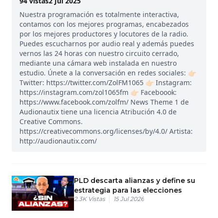
94
vistas
2 Jul 2025
Nuestra programación es totalmente interactiva,
contamos con los mejores programas, encabezados
por los mejores productores y locutores de la radio.
Puedes escucharnos por audio real y además puedes
vernos las 24 horas con nuestro circuito cerrado,
mediante una cámara web instalada en nuestro
estudio. Únete a la conversación en redes sociales: 👉🏻
Twitter: https://twitter.com/ZolFM1065 👉🏻 Instagram:
https://instagram.com/zol1065fm 👉🏻 Faceboook:
https://www.facebook.com/zolfm/ News Theme 1 de
Audionautix tiene una licencia Atribución 4.0 de
Creative Commons.
https://creativecommons.org/licenses/by/4.0/ Artista:
http://audionautix.com/
PLD descarta alianzas y define su
estrategia para las elecciones
2.3K
Vistas
15 Jul 2026