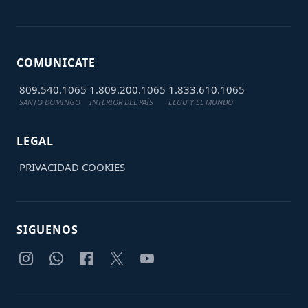
COMUNICATE
809.540.1065
1.809.200.1065
1.833.610.1065
SANTO DOMINGO
INTERIOR DEL PAÍS
EEUU Y EL MUNDO
LEGAL
PRIVACIDAD
COOKIES
SIGUENOS