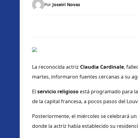
Por
Joseiri Novas
La reconocida actriz
Claudia Cardinale
, fall
martes, informaron fuentes cercanas a su age
El
servicio religioso
está programado para las
de la capital francesa, a pocos pasos del Louv
Posteriormente, el miércoles se celebrará un
donde la actriz había establecido su residencia