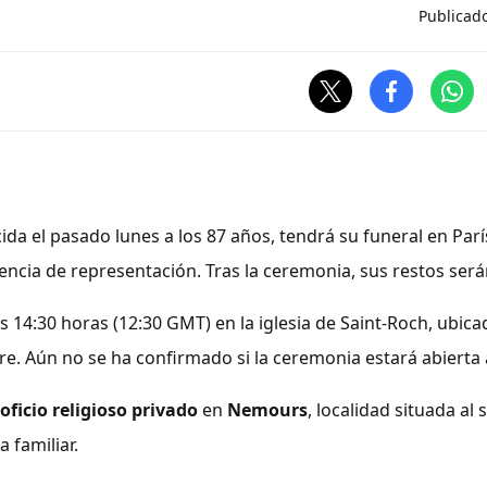
Publicad
ecida el pasado lunes a los 87 años, tendrá su funeral en Par
ncia de representación. Tras la ceremonia, sus restos será
 14:30 horas (12:30 GMT) en la iglesia de Saint-Roch, ubica
re. Aún no se ha confirmado si la ceremonia estará abierta 
oficio religioso privado
en
Nemours
, localidad situada al 
 familiar.