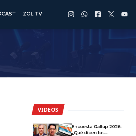
DCAST
ZOL TV
VIDEOS
Encuesta Gallup 2026:
¿Qué dicen los