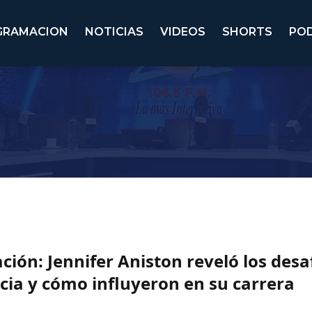
GRAMACION
NOTICIAS
VIDEOS
SHORTS
PO
ación: Jennifer Aniston reveló los desa
cia y cómo influyeron en su carrera