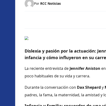
Por
RCC Noticias
Dislexia y pasión por la actuación:
Jenn
infancia y cómo influyeron en su carr
La reciente entrevista de
Jennifer Aniston
en
poco habituales de su vida y carrera.
Durante la conversación con
Dax Shepard
y
padres, la fama, la maternidad, la amistad y l
Infancia y familia: recuerdos de una v