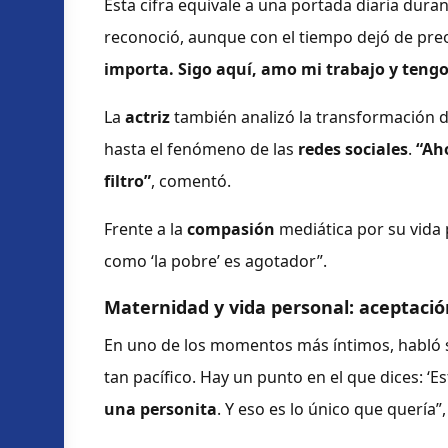
Esta cifra equivale a una portada diaria dura
reconoció, aunque con el tiempo dejó de pr
importa. Sigo aquí, amo mi trabajo y teng
La
actriz
también analizó la transformación de
hasta el fenómeno de las
redes sociales
.
“Ah
filtro”
, comentó.
Frente a la
compasión
mediática por su vida 
como ‘la pobre’ es agotador”.
Maternidad y vida personal: aceptació
En uno de los momentos más íntimos, habló
tan pacífico. Hay un punto en el que dices: ‘Es
una personita
. Y eso es lo único que quería