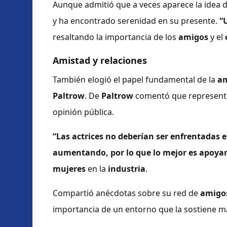
Aunque admitió que a veces aparece la idea
y ha encontrado serenidad en su presente.
“
resaltando la importancia de los
amigos
y el
Amistad y relaciones
También elogió el papel fundamental de la
am
Paltrow
. De
Paltrow
comentó que representa 
opinión pública.
“Las actrices no deberían ser enfrentadas 
aumentando, por lo que lo mejor es apoy
mujeres
en la
industria
.
Compartió anécdotas sobre su red de
amigo
importancia de un entorno que la sostiene má