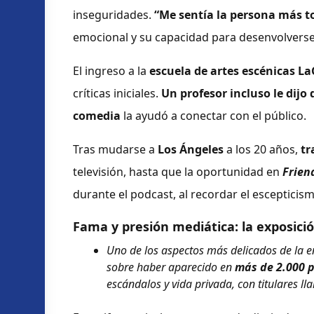
inseguridades.
“Me sentía la persona más 
emocional y su capacidad para desenvolverse 
El ingreso a la
escuela de artes escénicas L
críticas iniciales.
Un profesor incluso le dijo
comedia
la ayudó a conectar con el público.
Tras mudarse a
Los Ángeles
a los 20 años,
tr
televisión, hasta que la oportunidad en
Frien
durante el podcast, al recordar el escepticism
Fama y presión mediática: la exposició
Uno de los aspectos más delicados de la en
sobre haber aparecido en
más de 2.000 p
escándalos y vida privada, con titulares ll