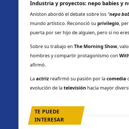
Industria y proyectos: nepo babies y 
Aniston abordó el debate sobre los
“
nepo ba
mundo artístico. Reconoció su
privilegio
, per
puerta por ser hijo de alguien, pero si no ere
Sobre su trabajo en
The Morning Show
, val
hombres y compartir protagonismo con
Wit
afirmó.
La
actriz
reafirmó su pasión por la
comedia
evolución de la
televisión
hacia mayor divers
TE PUEDE
INTERESAR