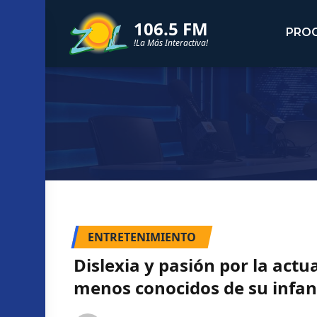
106.5 FM
PRO
!La Más Interactiva!
ENTRETENIMIENTO
Dislexia y pasión por la actu
menos conocidos de su infan