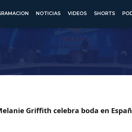
GRAMACION
NOTICIAS
VIDEOS
SHORTS
PO
elanie Griffith celebra boda en Espa