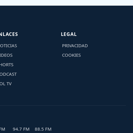
NLACES
LEGAL
OTICIAS
PRIVACIDAD
IDEOS
COOKIES
HORTS
ODCAST
OL TV
 FM
94.7 FM
88.5 FM