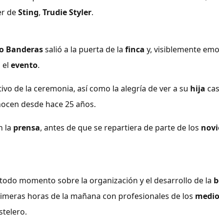
er de
Sting
,
Trudie Styler
.
o Banderas
salió a la puerta de la
finca
y, visiblemente em
 el
evento
.
vo de la ceremonia, así como la alegría de ver a su
hija
cas
ocen desde hace 25 años.
n la
prensa
, antes de que se repartiera de parte de los
novi
todo momento sobre la organización y el desarrollo de la
b
imeras horas de la mañana con profesionales de los
medio
stelero.