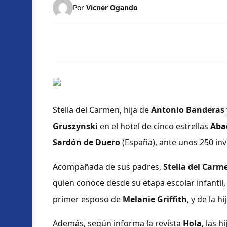
Por
Vicner Ogando
Stella del Carmen, hija de
Antonio Banderas
Gruszynski
en el hotel de cinco estrellas
Aba
Sardón de Duero
(España), ante unos 250 in
Acompañada de sus padres,
Stella del Carm
quien conoce desde su etapa escolar infantil,
primer esposo de
Melanie Griffith
, y de la 
Además, según informa la revista
Hola
, las 