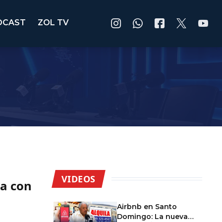
DCAST
ZOL TV
VIDEOS
ña con
Airbnb en Santo
Domingo: La nueva