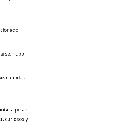
ocionado,
arse: hubo
os
comida a
oda
, a pesar
s
, curiosos y