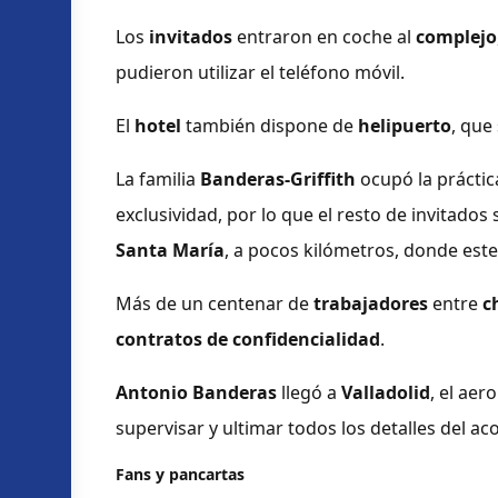
Los
invitados
entraron en coche al
complejo
pudieron utilizar el teléfono móvil.
El
hotel
también dispone de
helipuerto
, que
La familia
Banderas-Griffith
ocupó la práctic
exclusividad, por lo que el resto de invitado
Santa María
, a pocos kilómetros, donde este
Más de un centenar de
trabajadores
entre
c
contratos de confidencialidad
.
Antonio Banderas
llegó a
Valladolid
, el ae
supervisar y ultimar todos los detalles del ac
Fans y pancartas