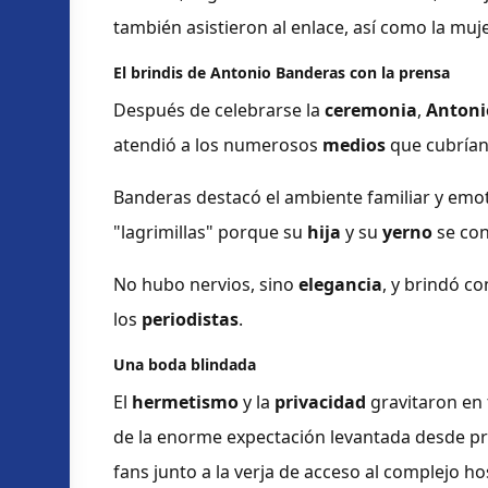
también asistieron al enlace, así como la muj
El brindis de
Antonio Banderas
con la prensa
Después de celebrarse la
ceremonia
,
Antoni
atendió a los numerosos
medios
que cubrían
Banderas destacó el ambiente familiar y emoti
"lagrimillas" porque su
hija
y su
yerno
se con
No hubo nervios, sino
elegancia
, y brindó co
los
periodistas
.
Una boda blindada
El
hermetismo
y la
privacidad
gravitaron en 
de la enorme expectación levantada desde pr
fans junto a la verja de acceso al complejo ho