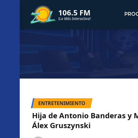
106.5 FM
PRO
!La Más Interactiva!
ENTRETENIMIENTO
Hija de Antonio Banderas y M
Álex Gruszynski