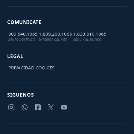
COMUNICATE
809.540.1065
1.809.200.1065
1.833.610.1065
SANTO DOMINGO
INTERIOR DEL PAÍS
EEUU Y EL MUNDO
LEGAL
PRIVACIDAD
COOKIES
SIGUENOS