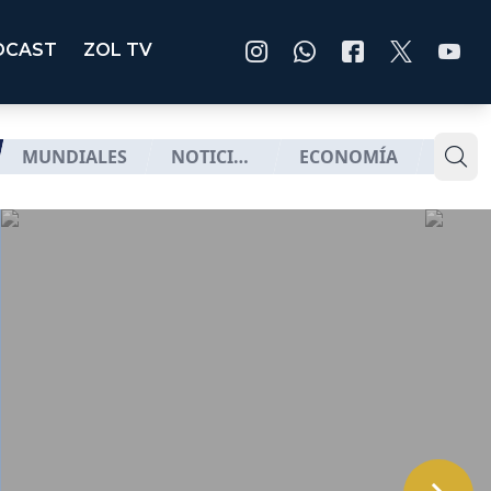
DCAST
ZOL TV
MUNDIALES
NOTICIAS
ECONOMÍA
SALU
ZOL