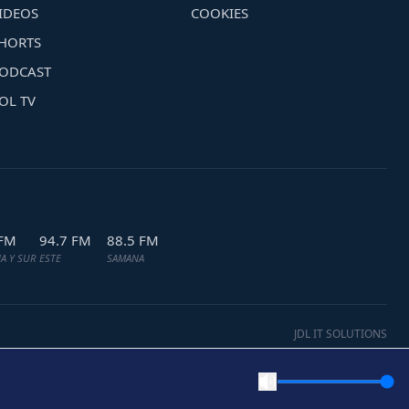
IDEOS
COOKIES
HORTS
ODCAST
OL TV
 FM
94.7 FM
88.5 FM
A Y SUR
ESTE
SAMANA
JDL IT SOLUTIONS