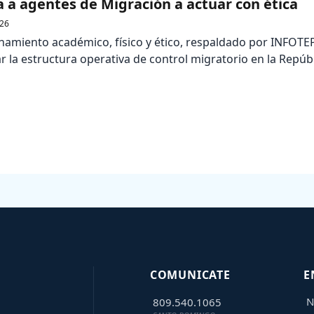
a a agentes de Migración a actuar con ética
26
enamiento académico, físico y ético, respaldado por INFOTE
 la estructura operativa de control migratorio en la Repúb
COMUNICATE
E
N
809.540.1065