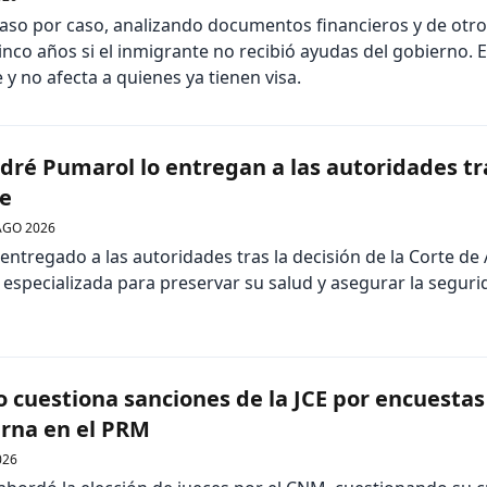
caso por caso, analizando documentos financieros y de otro 
inco años si el inmigrante no recibió ayudas del gobierno. El
 y no afecta a quienes ya tienen visa.
dré Pumarol lo entregan a las autoridades tr
te
AGO 2026
ntregado a las autoridades tras la decisión de la Corte de 
 especializada para preservar su salud y asegurar la seguri
o cuestiona sanciones de la JCE por encuestas
terna en el PRM
026