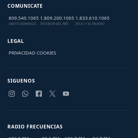
COMUNICATE
809.540.1065
1.809.200.1065
1.833.610.1065
SANTO DOMINGO
INTERIOR DEL PAÍS
EEUU Y EL MUNDO
LEGAL
PRIVACIDAD
COOKIES
SIGUENOS
RADIO FRECUENCIAS