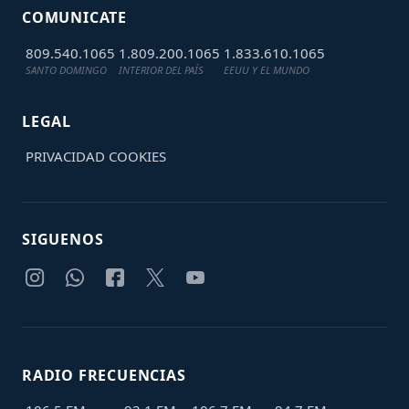
COMUNICATE
809.540.1065
1.809.200.1065
1.833.610.1065
SANTO DOMINGO
INTERIOR DEL PAÍS
EEUU Y EL MUNDO
LEGAL
PRIVACIDAD
COOKIES
SIGUENOS
RADIO FRECUENCIAS