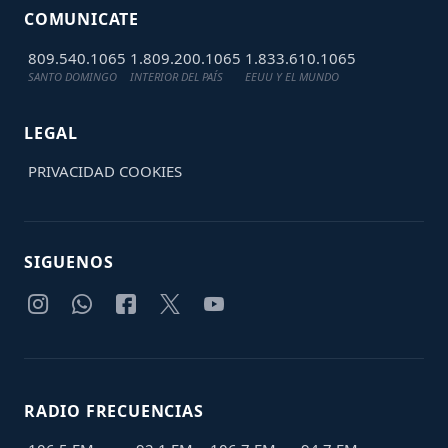
COMUNICATE
809.540.1065
1.809.200.1065
1.833.610.1065
SANTO DOMINGO
INTERIOR DEL PAÍS
EEUU Y EL MUNDO
LEGAL
PRIVACIDAD
COOKIES
SIGUENOS
RADIO FRECUENCIAS