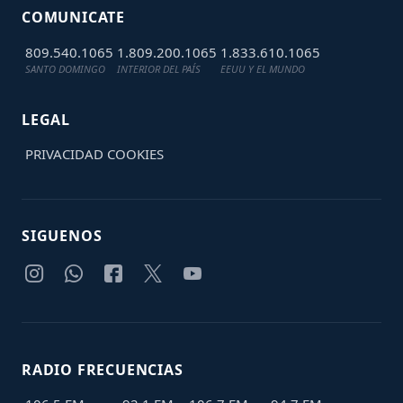
COMUNICATE
809.540.1065
1.809.200.1065
1.833.610.1065
SANTO DOMINGO
INTERIOR DEL PAÍS
EEUU Y EL MUNDO
LEGAL
PRIVACIDAD
COOKIES
SIGUENOS
RADIO FRECUENCIAS