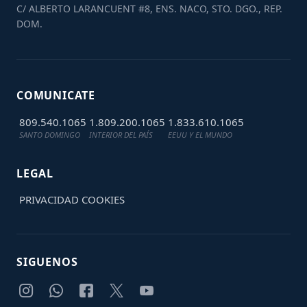
C/ ALBERTO LARANCUENT #8, ENS. NACO, STO. DGO., REP.
DOM.
COMUNICATE
809.540.1065
1.809.200.1065
1.833.610.1065
SANTO DOMINGO
INTERIOR DEL PAÍS
EEUU Y EL MUNDO
LEGAL
PRIVACIDAD
COOKIES
SIGUENOS