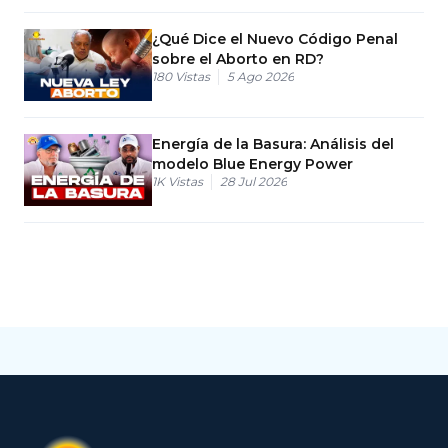
¿Qué Dice el Nuevo Código Penal
sobre el Aborto en RD?
180
Vistas
5 Ago 2026
Energía de la Basura: Análisis del
modelo Blue Energy Power
1K
Vistas
28 Jul 2026