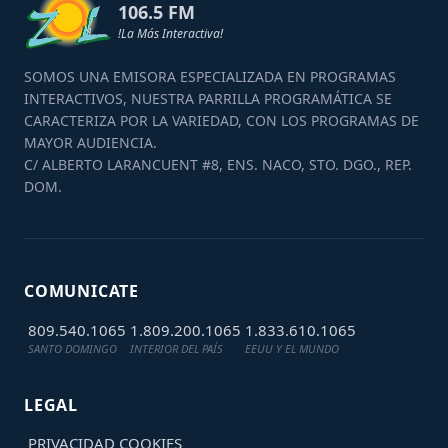
106.5 FM
!La Más Interactiva!
SOMOS UNA EMISORA ESPECIALIZADA EN PROGRAMAS
INTERACTIVOS, NUESTRA PARRILLA PROGRAMÁTICA SE
CARACTERIZA POR LA VARIEDAD, CON LOS PROGRAMAS DE
MAYOR AUDIENCIA.
C/ ALBERTO LARANCUENT #8, ENS. NACO, STO. DGO., REP.
DOM.
COMUNICATE
809.540.1065
1.809.200.1065
1.833.610.1065
SANTO DOMINGO
INTERIOR DEL PAÍS
EEUU Y EL MUNDO
LEGAL
PRIVACIDAD
COOKIES