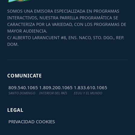
SOMOS UNA EMISORA ESPECIALIZADA EN PROGRAMAS
INTERACTIVOS, NUESTRA PARRILLA PROGRAMÁTICA SE
CARACTERIZA POR LA VARIEDAD, CON LOS PROGRAMAS DE
MAYOR AUDIENCIA.
C/ ALBERTO LARANCUENT #8, ENS. NACO, STO. DGO., REP.
DOM.
COMUNICATE
809.540.1065
1.809.200.1065
1.833.610.1065
SANTO DOMINGO
INTERIOR DEL PAÍS
EEUU Y EL MUNDO
LEGAL
PRIVACIDAD
COOKIES