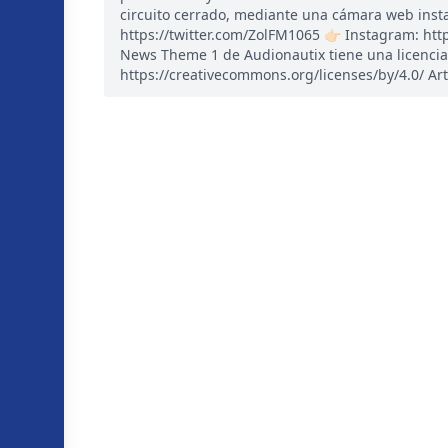
circuito cerrado, mediante una cámara web instal
https://twitter.com/ZolFM1065 👉🏻 Instagram: ht
News Theme 1 de Audionautix tiene una licencia
https://creativecommons.org/licenses/by/4.0/ Art