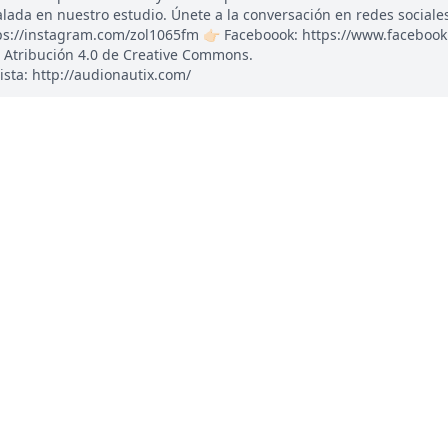
ada en nuestro estudio. Únete a la conversación en redes sociales: 
tps://instagram.com/zol1065fm 👉🏻 Faceboook: https://www.faceboo
 Atribución 4.0 de Creative Commons.
ista: http://audionautix.com/