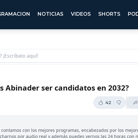
GRAMACION
NOTICIAS
VIDEOS
SHORTS
PO
s Abinader ser candidatos en 2032?
42
, contamos con los mejores programas, encabezados por los mejor
ucharnos por audio real y además puedes vernos las 24 horas con 